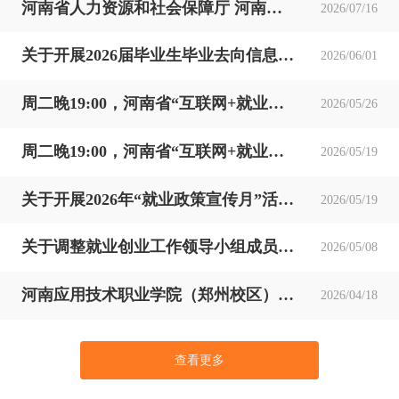
河南省人力资源和社会保障厅 河南省教育厅 河南省财政厅 河南省民政厅 河南省残疾人联合会 关于做好2027届高校毕业生一次性求职补贴申领发放工作的通知
2026/07/16
关于开展2026届毕业生毕业去向信息确认的通知
2026/06/01
周二晚19:00，河南省“互联网+就业指导”公益直播课：@大学生! 快来看看大家的暑期经历吧！ 河南大中专学生就业创业 2026年5月25日 12:29 河南
2026/05/26
周二晚19:00，河南省“互联网+就业指导”公益直播课：谁的青春不迷茫 “职” 点迷津不慌张
2026/05/19
关于开展2026年“就业政策宣传月”活动的通知
2026/05/19
关于调整就业创业工作领导小组成员的通知
2026/05/08
河南应用技术职业学院（郑州校区）2026届毕业生春季双选会暨2027届毕业生岗位实习见面会展位号
2026/04/18
查看更多