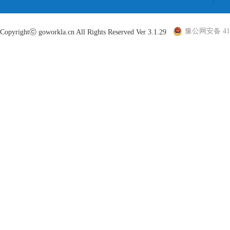
豫公网安备 410
Copyrightⓒ goworkla.cn All Rights Reserved Ver 3.1.29