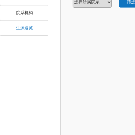
筛
院系机构
生源速览